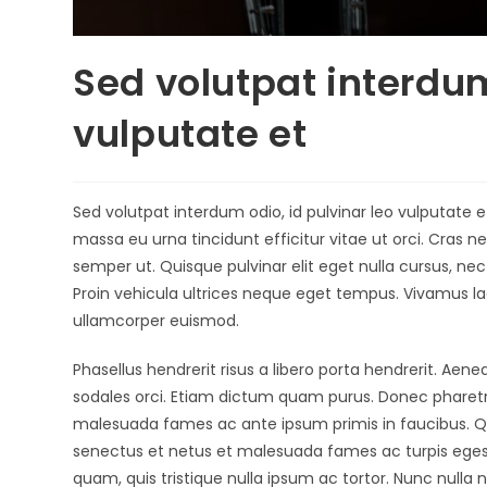
Sed volutpat interdum
vulputate et
Sed volutpat interdum odio, id pulvinar leo vulputate e
massa eu urna tincidunt efficitur vitae ut orci. Cras n
semper ut. Quisque pulvinar elit eget nulla cursus, nec
Proin vehicula ultrices neque eget tempus. Vivamus 
ullamcorper euismod.
Phasellus hendrerit risus a libero porta hendrerit. Aene
sodales orci. Etiam dictum quam purus. Donec pharetra
malesuada fames ac ante ipsum primis in faucibus. Qu
senectus et netus et malesuada fames ac turpis egestas
quam, quis tristique nulla ipsum ac tortor. Nunc nulla ni