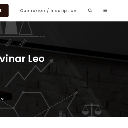
t
Connexion / Inscription
vinar Leo
re