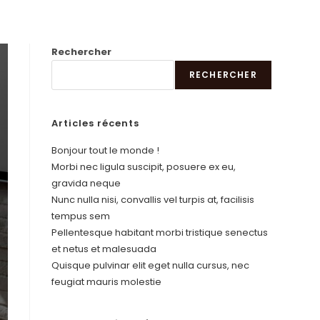
Rechercher
RECHERCHER
Articles récents
Bonjour tout le monde !
Morbi nec ligula suscipit, posuere ex eu,
gravida neque
Nunc nulla nisi, convallis vel turpis at, facilisis
tempus sem
Pellentesque habitant morbi tristique senectus
et netus et malesuada
Quisque pulvinar elit eget nulla cursus, nec
feugiat mauris molestie