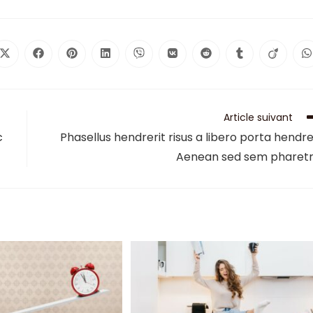
Article suivant
c
Phasellus hendrerit risus a libero porta hendre
Aenean sed sem pharet