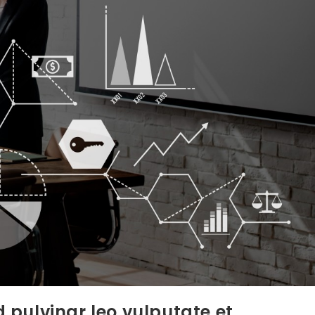
d pulvinar leo vulputate et