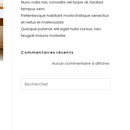
Nunc nulla nisi, convallis vel turpis at, facilisis
tempus sem
Pellentesque habitant morbi tristique senectus
et netus et malesuada
Quisque pulvinar elit eget nulla cursus, nec
feugiat mauris molestie
Commentaires récents
Aucun commentaire à afficher.