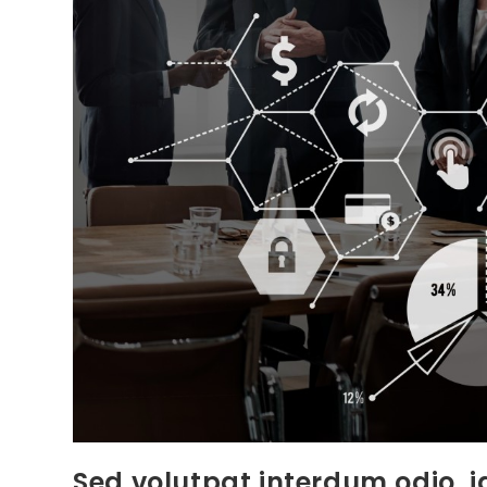
Sed volutpat interdum odio, i