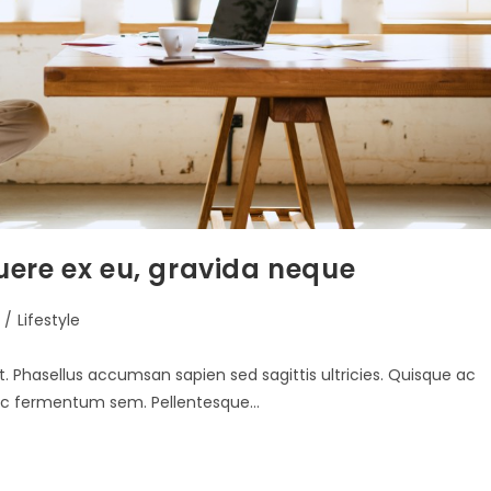
suere ex eu, gravida neque
/
Lifestyle
t. Phasellus accumsan sapien sed sagittis ultricies. Quisque ac
s nec fermentum sem. Pellentesque…