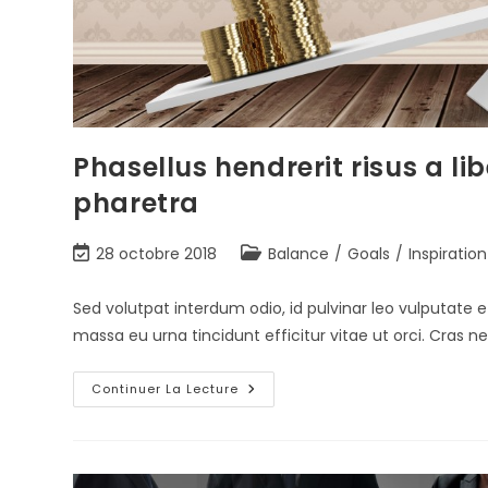
Phasellus hendrerit risus a l
pharetra
28 octobre 2018
Balance
/
Goals
/
Inspiration
Sed volutpat interdum odio, id pulvinar leo vulputate e
massa eu urna tincidunt efficitur vitae ut orci. Cra
Continuer La Lecture