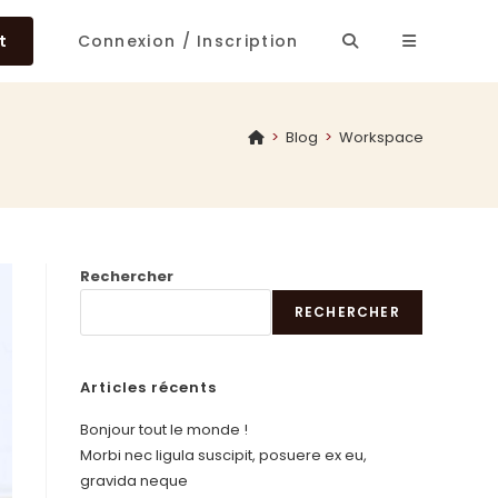
t
Connexion / Inscription
>
Blog
>
Workspace
Rechercher
RECHERCHER
Articles récents
Bonjour tout le monde !
Morbi nec ligula suscipit, posuere ex eu,
gravida neque