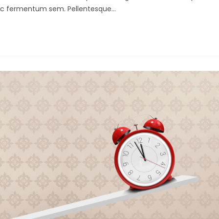
s nec fermentum sem. Pellentesque…