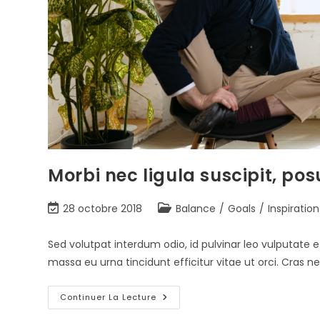
Morbi nec ligula suscipit, po
28 octobre 2018
Balance
/
Goals
/
Inspiration
Sed volutpat interdum odio, id pulvinar leo vulputate e
massa eu urna tincidunt efficitur vitae ut orci. Cra
Continuer La Lecture