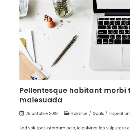
Pellentesque habitant morbi t
malesuada
28 octobre 2018
Balance
/
Goals
/
Inspiration
Sed volutpat interdum odio, id pulvinar leo vulputate e