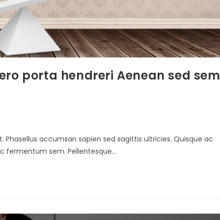
ibero porta hendreri Aenean sed se
t. Phasellus accumsan sapien sed sagittis ultricies. Quisque ac
s nec fermentum sem. Pellentesque…