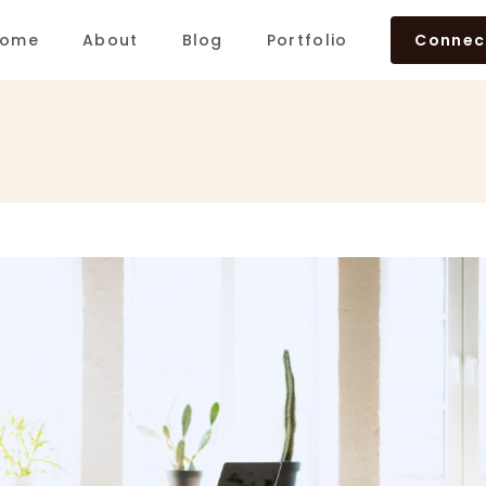
ome
About
Blog
Portfolio
Connec