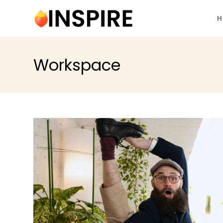
H
Workspace