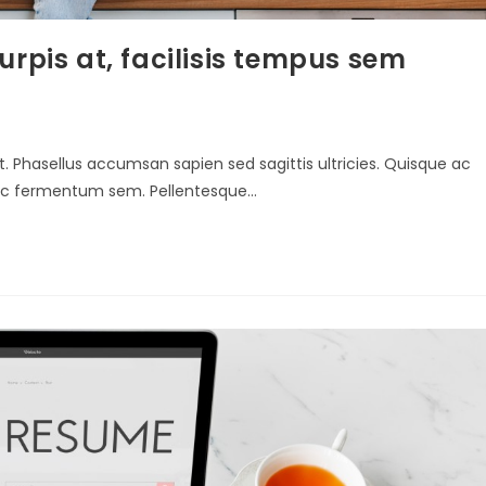
turpis at, facilisis tempus sem
t. Phasellus accumsan sapien sed sagittis ultricies. Quisque ac
s nec fermentum sem. Pellentesque…